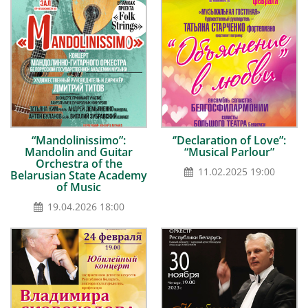
“Mandolinissimo”:
‘’Declaration of Love”:
Mandolin and Guitar
“Musical Parlour”
Orchestra of the
11.02.2025 19:00
Belarusian State Academy
of Music
19.04.2026 18:00