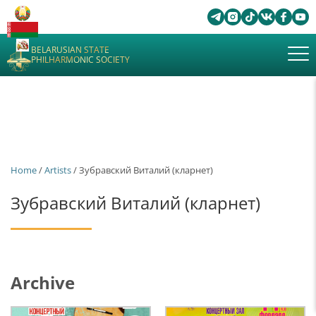
BELARUSIAN STATE
PHILHARMONIC SOCIETY
Home
/
Artists
/ Зубравский Виталий (кларнет)
Зубравский Виталий (кларнет)
Archive