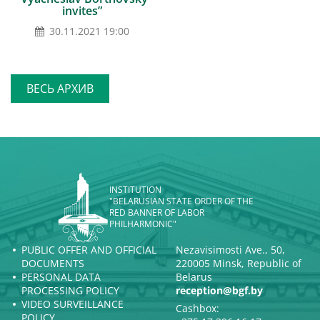
invites”
30.11.2021 19:00
ВЕСЬ АРХИВ
INSTITUTION
"BELARUSIAN STATE ORDER OF THE
RED BANNER OF LABOR
PHILHARMONIC"
PUBLIC OFFER AND OFFICIAL
Nezavisimosti Ave., 50,
DOCUMENTS
220005 Minsk, Republic of
PERSONAL DATA
Belarus
PROCESSING POLICY
reception@bgf.by
VIDEO SURVEILLANCE
Cashbox:
POLICY