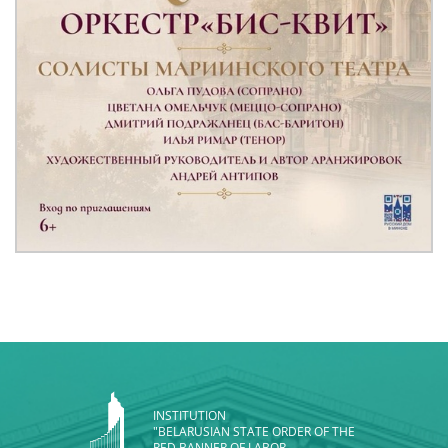
INSTITUTION
"BELARUSIAN STATE ORDER OF THE
RED BANNER OF LABOR