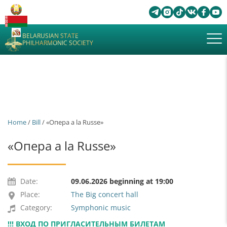
BELARUSIAN STATE
PHILHARMONIC SOCIETY
Home
/
Bill
/ «Опера a la Russe»
«Опера a la Russe»
Date:
09.06.2026 beginning at 19:00
Place:
The Big concert hall
Category:
Symphonic music
!!! ВХОД ПО ПРИГЛАСИТЕЛЬНЫМ БИЛЕТАМ