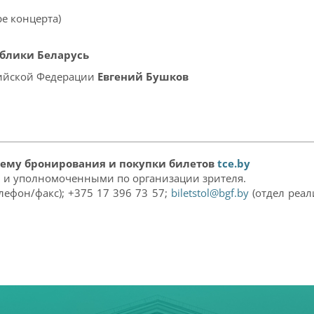
е концерта)
блики Беларусь
сийской Федерации
Евгений Бушков
тему бронирования и покупки билетов
tce.by
и и уполномоченными по организации зрителя.
лефон/факс); +375 17 396 73 57;
biletstol@bgf.by
(отдел реали