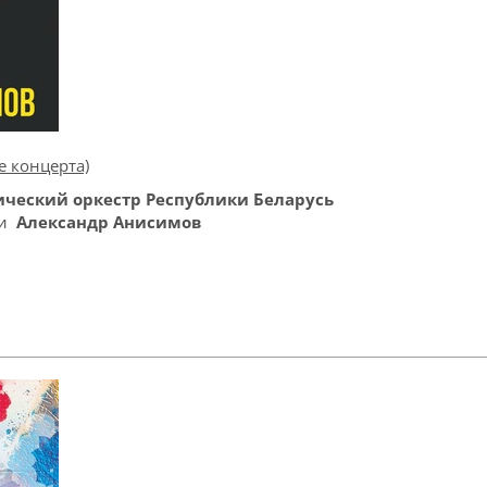
е концерта)
ческий оркестр Республики Беларусь
си
Александр Анисимов