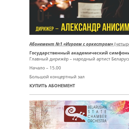
Абонемент №1 «Играем с оркестром»
(четыр
Государственный академический симфони
Главный дирижёр – народный артист Белару
Начало – 15.00
Большой концертный зал
КУПИТЬ АБОНЕМЕНТ