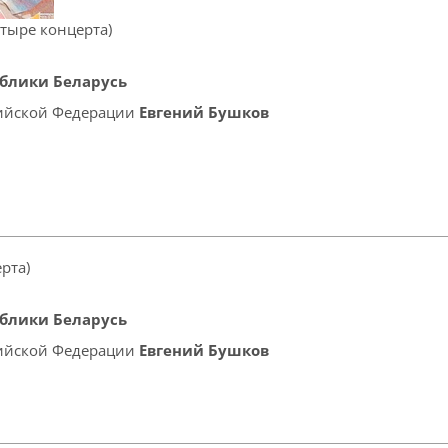
етыре концерта)
блики Беларусь
сийской Федерации
Евгений Бушков
рта)
блики Беларусь
сийской Федерации
Евгений Бушков