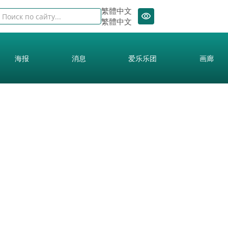
繁體中文
繁體中文
海报
消息
爱乐乐团
画廊