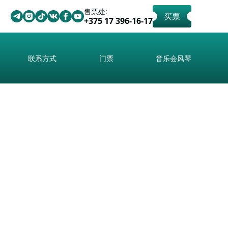
售票处:
买票
+375 17 396-16-17
联系方式
门票
音乐会风琴