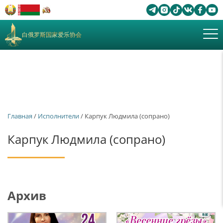
白俄罗斯国家爱乐协会
Главная
/
Исполнители
/ Карпук Людмила (сопрано)
Карпук Людмила (сопрано)
Архив