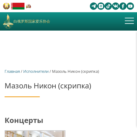
白俄罗斯国家爱乐协会
Главная
/
Исполнители
/ Мазоль Никон (скрипка)
Мазоль Никон (скрипка)
Концерты