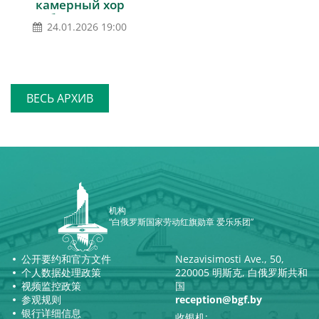
камерный хор
Республики Беларусь
24.01.2026 19:00
ВЕСЬ АРХИВ
机构
“白俄罗斯国家劳动红旗勋章 爱乐乐团”
公开要约和官方文件
Nezavisimosti Ave., 50,
个人数据处理政策
220005 明斯克, 白俄罗斯共和
视频监控政策
国
参观规则
reception@bgf.by
银行详细信息
收银机: