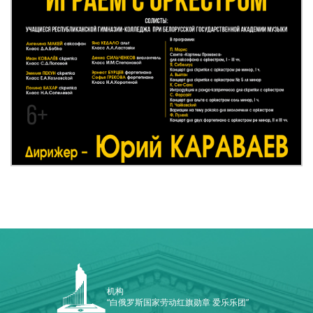
机构
“白俄罗斯国家劳动红旗勋章 爱乐乐团”