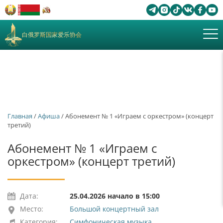
白俄罗斯国家爱乐协会
Главная
/
Афиша
/ Абонемент № 1 «Играем с оркестром» (концерт
третий)
Абонемент № 1 «Играем с
оркестром» (концерт третий)
Дата:
25.04.2026 начало в 15:00
Место:
Большой концертный зал
Категория:
Симфоническая музыка