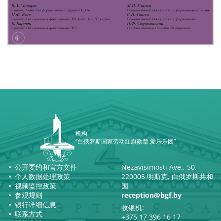
机构
“白俄罗斯国家劳动红旗勋章 爱乐乐团”
公开要约和官方文件
Nezavisimosti Ave., 50,
个人数据处理政策
220005 明斯克, 白俄罗斯共和
视频监控政策
国
参观规则
reception@bgf.by
银行详细信息
收银机:
联系方式
+375 17 396 16 17