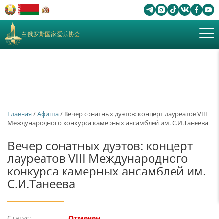
白俄罗斯国家爱乐协会
Главная
/
Афиша
/ Вечер сонатных дуэтов: концерт лауреатов VIII
Международного конкурса камерных ансамблей им. С.И.Танеева
Вечер сонатных дуэтов: концерт
лауреатов VIII Международного
конкурса камерных ансамблей им.
С.И.Танеева
Статус:
Отменен