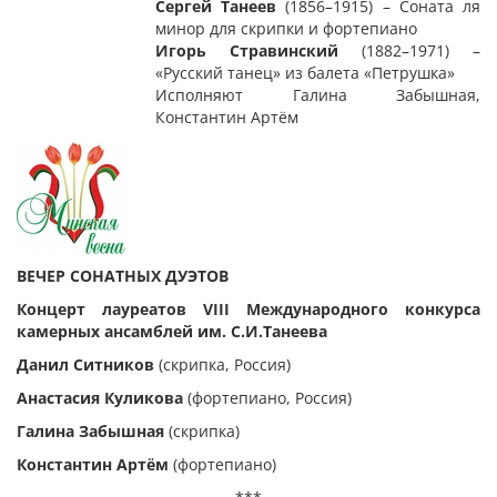
Сергей Танеев
(1856–1915) – Соната ля
минор для скрипки и фортепиано
Игорь Стравинский
(1882–1971) –
«Русский танец» из балета «Петрушка»
Исполняют Галина Забышная,
Константин Артём
ВЕЧЕР СОНАТНЫХ ДУЭТОВ
Концерт лауреатов VIII Международного конкурса
камерных ансамблей им. С.И.Танеева
Данил Ситников
(скрипка, Россия)
Анастасия Куликова
(фортепиано, Россия)
Галина Забышная
(скрипка)
Константин Артём
(фортепиано)