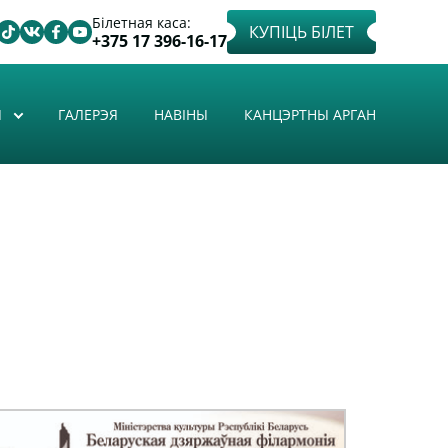
Білетная каса:
КУПІЦЬ БІЛЕТ
+375 17 396-16-17
Ы
ГАЛЕРЭЯ
НАВІНЫ
КАНЦЭРТНЫ АРГАН