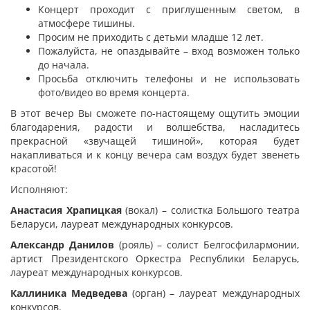
Концерт проходит с приглушенным светом, в
атмосфере тишины.
Просим не приходить с детьми младше 12 лет.
Пожалуйста, не опаздывайте – вход возможен только
до начала.
Просьба отключить телефоны и не использовать
фото/видео во время концерта.
В этот вечер Вы сможете по-настоящему ощутить эмоции
благодарения, радости и волшебства, насладитесь
прекрасной «звучащей тишиной», которая будет
накапливаться и к концу вечера сам воздух будет звенеть
красотой!
Исполняют:
Анастасия Храпицкая
(вокал) – солистка Большого театра
Беларуси, лауреат международных конкурсов.
Александр Данилов
(рояль) – солист Белгосфилармонии,
артист Президентского Оркестра Республики Беларусь,
лауреат международных конкурсов.
Каллиника Медведева
(орган) – лауреат международных
конкурсов.