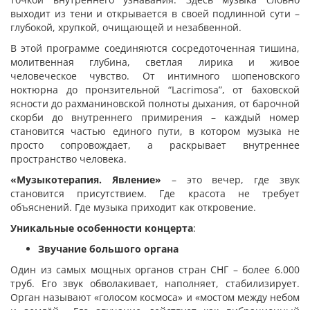
выходит из тени и открывается в своей подлинной сути –
глубокой, хрупкой, очищающей и незабвенной.
В этой программе соединяются сосредоточенная тишина,
молитвенная глубина, светлая лирика и живое
человеческое чувство. От интимного шопеновского
ноктюрна до пронзительной “Lacrimosa”, от баховской
ясности до рахманиновской полноты дыхания, от барочной
скорби до внутреннего примирения – каждый номер
становится частью единого пути, в котором музыка не
просто сопровождает, а раскрывает внутреннее
пространство человека.
«Музыкотерапия. Явление»
– это вечер, где звук
становится присутствием. Где красота не требует
объяснений. Где музыка приходит как откровение.
Уникальные особенности концерта
:
Звучание большого органа
Один из самых мощных органов стран СНГ – более 6.000
труб. Его звук обволакивает, наполняет, стабилизирует.
Орган называют «голосом космоса» и «мостом между небом