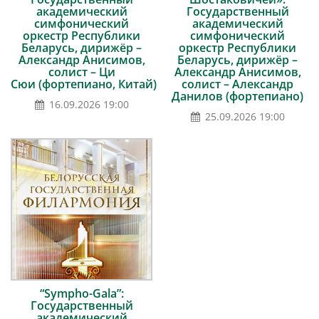
академический
Государственный
симфонический
академический
оркестр Республики
симфонический
Беларусь, дирижёр –
оркестр Республики
Александр Анисимов,
Беларусь, дирижёр –
солист – Ци
Александр Анисимов,
Сюи (фортепиано, Китай)
солист – Александр
Данилов (фортепиано)
16.09.2026 19:00
25.09.2026 19:00
“Sympho-Gala”:
Государственный
академический