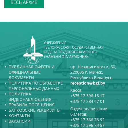
ВЕСЬ АРХИВ
Александр Анисимов
УЧРЕЖДЕНИЕ
«БЕЛОРУССКАЯ ГОСУДАРСТВЕННАЯ
ОРДЕНА ТРУДОВОГО КРАСНОГО
ЗНАМЕНИ ФИЛАРМОНИЯ»
ПУБЛИЧНАЯ ОФЕРТА И
пр. Независимости, 50,
ОФИЦИАЛЬНЫЕ
220005 г. Минск,
ДОКУМЕНТЫ
Республика Беларусь
ПОЛИТИКА ПО ОБРАБОТКЕ
reception@bgf.by
ПЕРСОНАЛЬНЫХ ДАННЫХ
Касса:
ПОЛИТИКА
+375 17 396 16 17
ВИДЕОНАБЛЮДЕНИЯ
+375 17 284 67 01
ПРАВИЛА ПОСЕЩЕНИЯ
Отдел реализации
БАНКОВСКИЕ РЕКВИЗИТЫ
билетов:
КОНТАКТЫ
+375 17 366 76 92
ВАКАНСИИ
+375 17 396 73 57