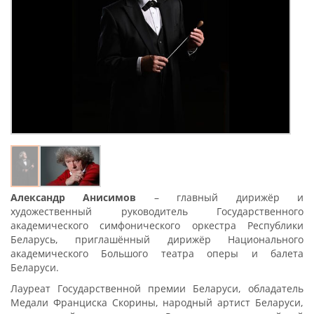
Александр Анисимов
– главный дирижёр и
художественный руководитель Государственного
академического симфонического оркестра Республики
Беларусь, приглашённый дирижёр Национального
академического Большого театра оперы и балета
Беларуси.
Лауреат Государственной премии Беларуси, обладатель
Медали Франциска Скорины, народный артист Беларуси,