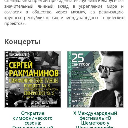
Специальной премии Президента Республики Беларусь «за
значительный личный вклад в укрепление мира и
согласия в обществе через музыку, за реализацию
крупных республиканских и международных творческих
проектов».
Концерты
Открытие
Х Международный
симфонического
фестиваль «В
сезона:
Шеметово у
Государственный
Шостаковичей»: