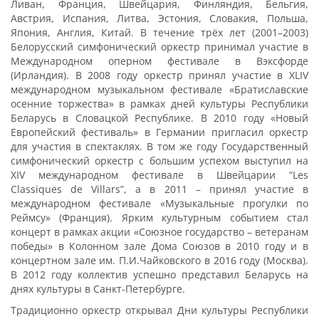
Ливан, Франция, Швейцария, Финляндия, Бельгия,
Австрия, Испания, Литва, Эстония, Словакия, Польша,
Япония, Англия, Китай. В течение трёх лет (2001–2003)
Белорусский симфонический оркестр принимал участие в
Международном оперном фестивале в Вэксфорде
(Ирландия). В 2008 году оркестр принял участие в XLIV
международном музыкальном фестивале «Братиславские
осенние торжества» в рамках дней культуры Республики
Беларусь в Словацкой Республике. В 2010 году «Новый
Европейский фестиваль» в Германии пригласил оркестр
для участия в спектаклях. В том же году Государственный
симфонический оркестр с большим успехом выступил на
XIV международном фестивале в Швейцарии “Les
Classiques de Villars”, а в 2011 – принял участие в
международном фестивале «Музыкальные прогулки по
Реймсу» (Франция). Ярким культурным событием стал
концерт в рамках акции «Союзное государство – ветеранам
победы» в Колонном зале Дома Союзов в 2010 году и в
концертном зале им. П.И.Чайковского в 2016 году (Москва).
В 2012 году коллектив успешно представил Беларусь на
днях культуры в Санкт-Петербурге.
Традиционно оркестр открывал Дни культуры Республики