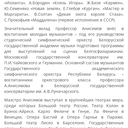
«Иоланта», А.Бородин «Князь Игорь», Ж.Бизе «Кармен»,
Ю.Семеняко «Новая земля», Е.Глебов «Курган», «Мастер и
Маргарита», В.Солтан «Дикая охота короля Стаха»,
С.Прокофьев «Маддалена» (первое исполнение в СССР).
Значительный вклад профессор Анисимов внёс в
воспитание молодых музыкантов – под его руководством
студенческий симфонический оркестр Белорусской
государственной академии музыки подготовил программы
для выступлений на сценах Белгосфилармонии,
Московской государственной консерватории им.
П.И.Чайковского и Германии. Основной состав музыкантов
Государственного академического
симфонического оркестра Республики Беларусь –
воспитанники оркестрового класса профессора
А.Анисимова в Белорусской государственной
консерватории им. А.В.Луначарского.
Маэстро Анисимов выступал в крупнейших театрах мира,
среди которых Большой театр России, Театр Колон в
Буэнос-Айресе, Карло Феличе в Генуе, Ла Фениче в
Венеции, Опера Бастий и Опера Гарнье в Париже,
Большой театр Лисео в Барселоне, Государственные