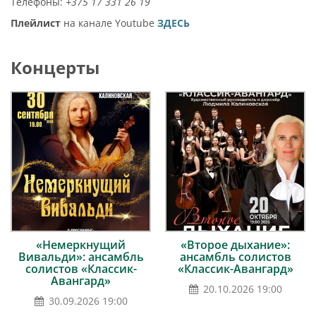
Телефоны:
+375 17 331 26 19
Плейлист
на канале Youtube
ЗДЕСЬ
Концерты
«Немеркнущий
«Второе дыхание»:
Вивальди»: ансамбль
ансамбль солистов
солистов «Классик-
«Классик-Авангард»
Авангард»
20.10.2026 19:00
30.09.2026 19:00