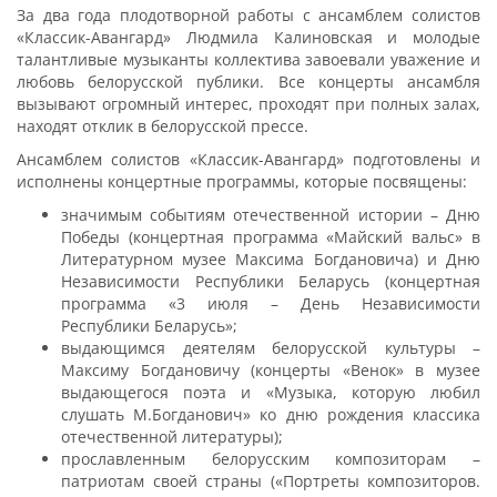
За два года плодотворной работы с ансамблем солистов
«Классик-Авангард» Людмила Калиновская и молодые
талантливые музыканты коллектива завоевали уважение и
любовь белорусской публики. Все концерты ансамбля
вызывают огромный интерес, проходят при полных залах,
находят отклик в белорусской прессе.
Ансамблем солистов «Классик-Авангард» подготовлены и
исполнены концертные программы, которые посвящены:
значимым событиям отечественной истории – Дню
Победы (концертная программа «Майский вальс» в
Литературном музее Максима Богдановича) и Дню
Независимости Республики Беларусь (концертная
программа «3 июля – День Независимости
Республики Беларусь»;
выдающимся деятелям белорусской культуры –
Максиму Богдановичу (концерты «Венок» в музее
выдающегося поэта и «Музыка, которую любил
слушать М.Богданович» ко дню рождения классика
отечественной литературы);
прославленным белорусским композиторам –
патриотам своей страны («Портреты композиторов.