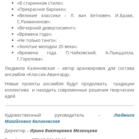
«В старинном стиле»;
«Прекрасное барокко»;
«Великие классики – Л. ван Бетховен, И.Брамс,
С.Рахманинов»;
«Вечерний дивертисмент»;
«Времена года»;
«Не только танго»;
«Золотые мелодии 20 века»;
«Времена года. П.Чайковский, А.Пьяццолла,
Г.Горелова».
Людмила Калиновская – автор аранжировок для состава
ансамбля «Классик-Авангард».
Новые проекты ансамбля будут продолжать традиции
коллектива и находить современные решения творческих
идей.
Художественный руководитель –
Людмила
Михайловна
Калиновская
Директор –
Ирина Викторовна
Мезенцева