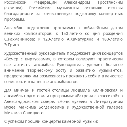
Российской Федерации Александром Тростянским
(скрипка). Российские музыканты оставили отзывы
благодарности за качественную подготовку концертных
программ.
Ансамбль подготовил программы к юбилейным датам
великих композиторов: к 150-летию со дня рождения
С.Рахманинова; к 120-летию А.Хачатуряна и 180-летию
Э.Грига.
Художественный руководитель продолжает цикл концертов
«Вечер с виртуозами», в котором солируют практически
все артисты ансамбля. Руководитель уделяет большое
внимание творческому росту и развитию музыкантов,
предоставляя им возможность проявлять себя и в качестве
солистов, и в качестве ансамблистов.
Для минчан и гостей столицы Людмила Калиновская и
ансамбль подготовили программы: «Встреча с классикой» в
Александровском сквере, «Ночь музеев» в Литературном
музее Максима Богдановича и Художественной галерее
Михаила Савицкого.
C успехом прошли концерты камерной музыки: