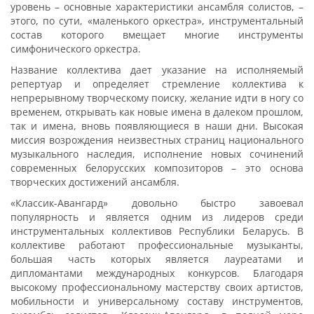
уровень – основные характеристики ансамбля солистов, –
этого, по сути, «маленького оркестра», инструментальный
состав которого вмещает многие инструменты
симфонического оркестра.
Название коллектива дает указание на исполняемый
репертуар и определяет стремление коллектива к
непрерывному творческому поиску, желание идти в ногу со
временем, открывать как новые имена в далеком прошлом,
так и имена, вновь появляющиеся в наши дни. Высокая
миссия возрождения неизвестных страниц национального
музыкального наследия, исполнение новых сочинений
современных белорусских композиторов – это основа
творческих достижений ансамбля.
«Классик-Авангард» довольно быстро завоевал
популярность и является одним из лидеров среди
инструментальных коллективов Республики Беларусь. В
коллективе работают профессиональные музыканты,
большая часть которых является лауреатами и
дипломантами международных конкурсов. Благодаря
высокому профессиональному мастерству своих артистов,
мобильности и универсальному составу инструментов,