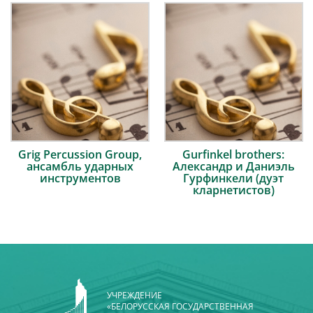
Grig Percussion Group,
Gurfinkel brothers:
ансамбль ударных
Александр и Даниэль
инструментов
Гурфинкели (дуэт
кларнетистов)
УЧРЕЖДЕНИЕ
«БЕЛОРУССКАЯ ГОСУДАРСТВЕННАЯ