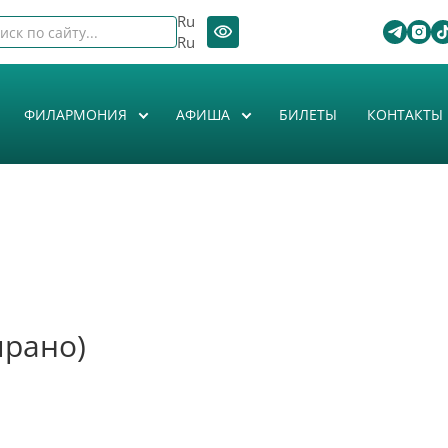
Ru
Ru
ФИЛАРМОНИЯ
АФИША
БИЛЕТЫ
КОНТАКТЫ
прано)