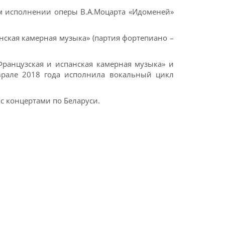
м исполнении оперы В.А.Моцарта «Идоменей»
нская камерная музыка» (партия фортепиано –
Французская и испанская камерная музыка» и
еврале 2018 года исполнила вокальный цикл
 с концертами по Беларуси.