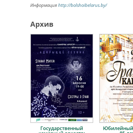
Информация
http://bolshoibelarus.by/
Архив
Государственный
Юбилейный 