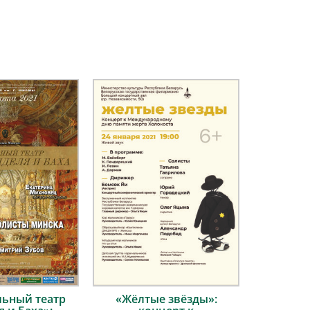
ьный театр
«Жёлтые звёзды»: