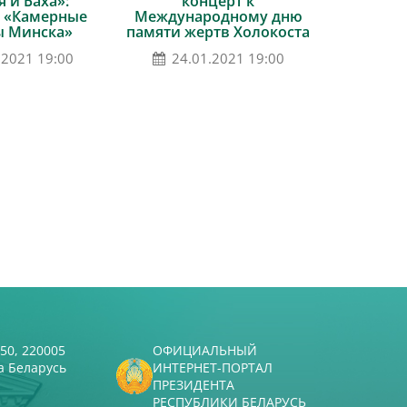
 и Баха»:
концерт к
 «Камерные
Международному дню
ы Минска»
памяти жертв Холокоста
.2021 19:00
24.01.2021 19:00
50, 220005
ОФИЦИАЛЬНЫЙ
а Беларусь
ИНТЕРНЕТ-ПОРТАЛ
ПРЕЗИДЕНТА
РЕСПУБЛИКИ БЕЛАРУСЬ