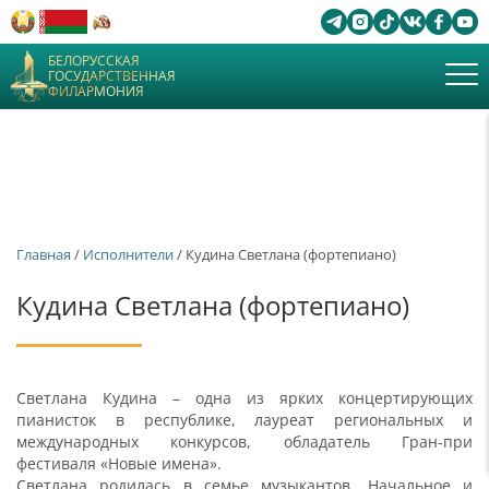
БЕЛОРУССКАЯ
ГОСУДАРСТВЕННАЯ
ФИЛАРМОНИЯ
Главная
/
Исполнители
/ Кудина Светлана (фортепиано)
Кудина Светлана (фортепиано)
Светлана Кудина – одна из ярких концертирующих
пианисток в республике, лауреат региональных и
международных конкурсов, обладатель Гран-при
фестиваля «Новые имена».
Светлана родилась в семье музыкантов. Начальное и