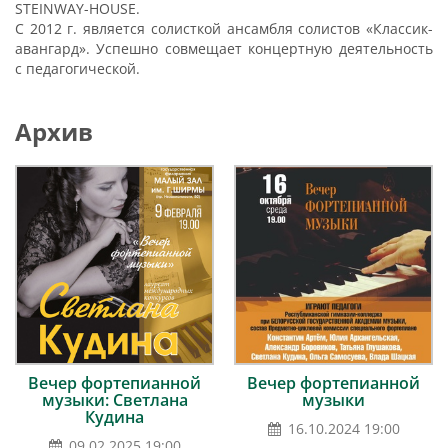
STEINWAY-HOUSE.
С 2012 г. является солисткой ансамбля солистов «Классик-
авангард». Успешно совмещает концертную деятельность
с педагогической.
Архив
Вечер фортепианной
Вечер фортепианной
музыки: Светлана
музыки
Кудина
16.10.2024 19:00
09.02.2025 19:00