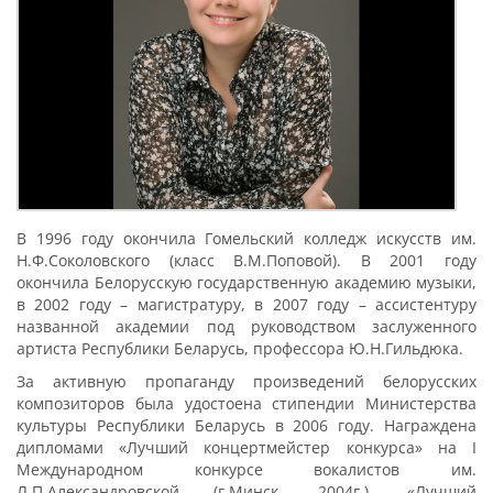
В 1996 году окончила Гомельский колледж искусств им.
Н.Ф.Соколовского (класс В.М.Поповой). В 2001 году
окончила Белорусскую государственную академию музыки,
в 2002 году – магистратуру, в 2007 году – ассистентуру
названной академии под руководством заслуженного
артиста Республики Беларусь, профессора Ю.Н.Гильдюка.
За активную пропаганду произведений белорусских
композиторов была удостоена стипендии Министерства
культуры Республики Беларусь в 2006 году. Награждена
дипломами «Лучший концертмейстер конкурса» на І
Международном конкурсе вокалистов им.
Л.П.Александровской (г.Минск, 2004г.), «Лучший