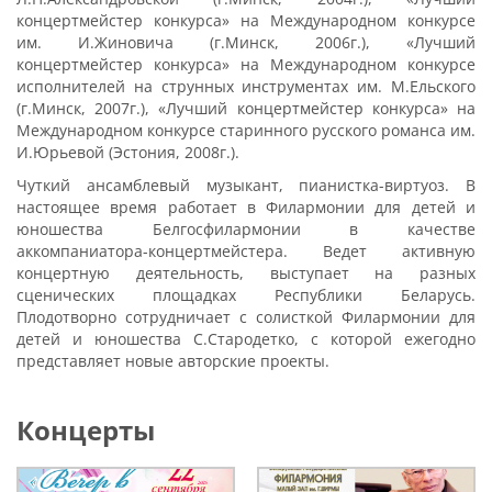
концертмейстер конкурса» на Международном конкурсе
им. И.Жиновича (г.Минск, 2006г.), «Лучший
концертмейстер конкурса» на Международном конкурсе
исполнителей на струнных инструментах им. М.Ельского
(г.Минск, 2007г.), «Лучший концертмейстер конкурса» на
Международном конкурсе старинного русского романса им.
И.Юрьевой (Эстония, 2008г.).
Чуткий ансамблевый музыкант, пианистка-виртуоз. В
настоящее время работает в Филармонии для детей и
юношества Белгосфилармонии в качестве
аккомпаниатора-концертмейстера. Ведет активную
концертную деятельность, выступает на разных
сценических площадках Республики Беларусь.
Плодотворно сотрудничает с солисткой Филармонии для
детей и юношества С.Стародетко, с которой ежегодно
представляет новые авторские проекты.
Концерты