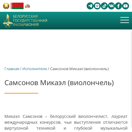
БЕЛОРУССКАЯ
ГОСУДАРСТВЕННАЯ
ФИЛАРМОНИЯ
Главная
/
Исполнители
/ Самсонов Микаэл (виолончель)
Самсонов Микаэл (виолончель)
Микаэл Самсонов – белорусский виолончелист, лауреат
международных конкурсов, чьи выступления отличаются
виртуозной техникой и глубокой музыкальной