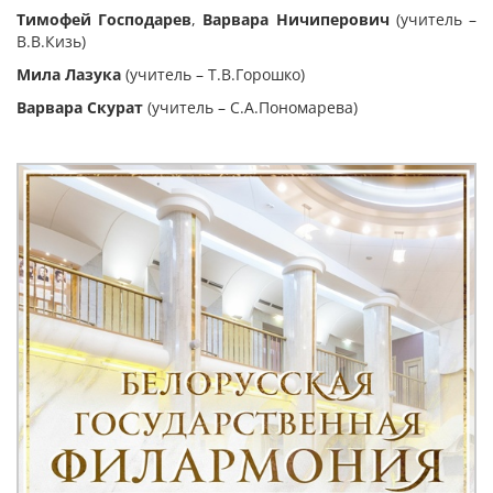
Тимофей Господарев
,
Варвара Ничиперович
(учитель –
В.В.Кизь)
Мила Лазука
(учитель – Т.В.Горошко)
Варвара Скурат
(учитель – С.А.Пономарева)