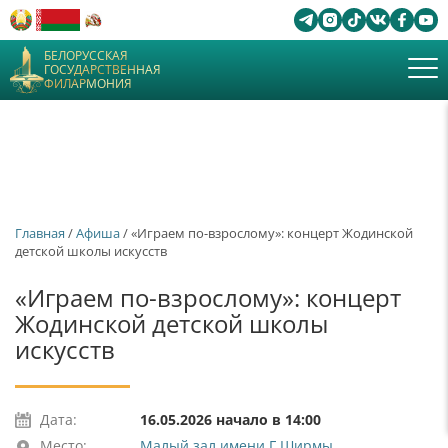
БЕЛОРУССКАЯ
ГОСУДАРСТВЕННАЯ
ФИЛАРМОНИЯ
Главная
/
Афиша
/ «Играем по-взрослому»: концерт Жодинской
детской школы искусств
«Играем по-взрослому»: концерт
Жодинской детской школы
искусств
Дата:
16.05.2026 начало в 14:00
Место:
Малый зал имени Г.Ширмы