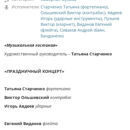
Исполнители:
Старченко Татьяна (фортепиано)
,
Ольшевский Виктор (контрабас)
,
Авдеев
Игорь (ударные инструменты)
,
Пузыня
Виктор (кларнет)
,
Виданов Евгений
(флейта)
,
Сиваков Андрей (баян,
бандонеон)
«Музыкальная гостиная»
Художественный руководитель –
Татьяна Старченко
«ПРАЗДНИЧНЫЙ КОНЦЕРТ»
Татьяна Старченко
фортепиано
Виктор Ольшевский
контрабас
Игорь Авдеев
ударные
Евгений Виданов
флейта