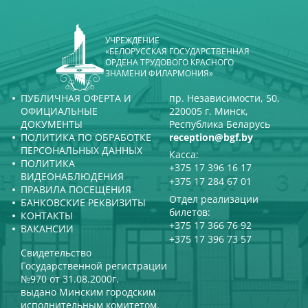
УЧРЕЖДЕНИЕ
«БЕЛОРУССКАЯ ГОСУДАРСТВЕННАЯ
ОРДЕНА ТРУДОВОГО КРАСНОГО
ЗНАМЕНИ ФИЛАРМОНИЯ»
ПУБЛИЧНАЯ ОФЕРТА И
пр. Независимости, 50,
ОФИЦИАЛЬНЫЕ
220005 г. Минск,
ДОКУМЕНТЫ
Республика Беларусь
ПОЛИТИКА ПО ОБРАБОТКЕ
reception@bgf.by
ПЕРСОНАЛЬНЫХ ДАННЫХ
Касса:
ПОЛИТИКА
+375 17 396 16 17
ВИДЕОНАБЛЮДЕНИЯ
+375 17 284 67 01
ПРАВИЛА ПОСЕЩЕНИЯ
Отдел реализации
БАНКОВСКИЕ РЕКВИЗИТЫ
билетов:
КОНТАКТЫ
+375 17 366 76 92
ВАКАНСИИ
+375 17 396 73 57
Свидетельство
Государственной регистрации
№970 от 31.08.2000г.
выдано Минским городским
исполнительным комитетом.