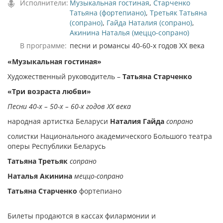
Исполнители:
Музыкальная гостиная
,
Старченко
Татьяна (фортепиано)
,
Третьяк Татьяна
(сопрано)
,
Гайда Наталия (сопрано)
,
Акинина Наталья (меццо-сопрано)
В программе:
песни и романсы 40-60-х годов ХХ века
«Музыкальная гостиная»
Художественный руководитель –
Татьяна Старченко
«Три возраста любви»
Песни 40-х – 50-х – 60-х годов ХХ века
народная артистка Беларуси
Наталия Гайда
сопрано
солистки Национального академического Большого театра
оперы Республики Беларусь
Татьяна Третьяк
сопрано
Наталья Акинина
меццо-сопрано
Татьяна Старченко
фортепиано
Билеты продаются в кассах филармонии и