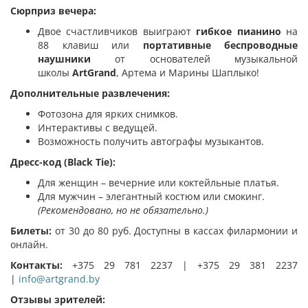
Сюрприз вечера:
Двое счастливчиков выиграют
гибкое пианино
на
88 клавиш или
портативные беспроводные
наушники
от основателей музыкальной
школы
ArtGrand
, Артема и Марины Шаплыко!
Дополнительные развлечения:
Фотозона для ярких снимков.
Интерактивы с ведущей.
Возможность получить автографы музыкантов.
Дресс-код (Black Tie):
Для женщин – вечерние или коктейльные платья.
Для мужчин – элегантный костюм или смокинг.
(Рекомендовано, но не обязательно.)
Билеты:
от 30 до 80 руб. Доступны в кассах филармонии и
онлайн.
Контакты:
+375 29 781 2237 | +375 29 381 2237
|
info@artgrand.by
Отзывы зрителей: