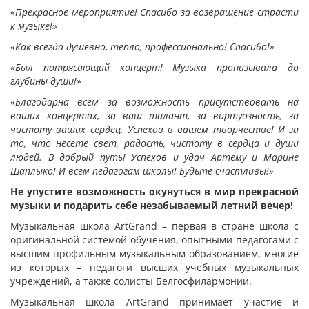
«Прекрасное мероприятие! Спасибо за возвращение страсти
к музыке!»
«Как всегда душевно, тепло, профессионально! Спасибо!»
«Был потрясающий концерт! Музыка пронизывала до
глубины души!»
«Благодарна всем за возможность присутствовать на
ваших концертах, за ваш талант, за виртуозность, за
чистоту ваших сердец. Успехов в вашем творчестве! И за
то, что несете свет, радость, чистоту в сердца и души
людей. В добрый путь! Успехов и удач Артему и Марине
Шаплыко! И всем педагогам школы! Будьте счастливы!»
Не упустите возможность окунуться в мир прекрасной
музыки и подарить себе незабываемый летний вечер!
Музыкальная школа ArtGrand – первая в стране школа с
оригинальной системой обучения, опытными педагогами с
высшим профильным музыкальным образованием, многие
из которых – педагоги высших учебных музыкальных
учреждений, а также солисты Белгосфилармонии.
Музыкальная школа ArtGrand принимает участие и