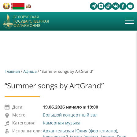
БЕЛОРУССКАЯ
ГОСУДАРСТВЕННАЯ
ФИЛАРМОНИЯ
Главная
/
Афиша
/ “Summer songs by ArtGrand”
“Summer songs by ArtGrand”
Дата:
19.06.2026 начало в 19:00
Место:
Большой концертный зал
Категория:
Камерная музыка
Исполнители:
Архангельская Юлия (фортепиано)
,
Корчевский Антон (вокал)
,
Акопян Гоар