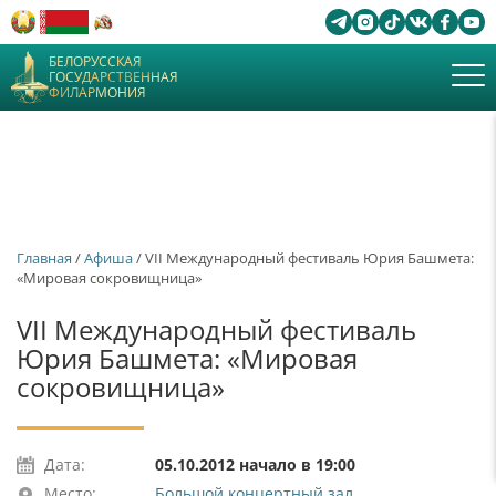
БЕЛОРУССКАЯ
ГОСУДАРСТВЕННАЯ
ФИЛАРМОНИЯ
Главная
/
Афиша
/ VII Международный фестиваль Юрия Башмета:
«Мировая сокровищница»
VII Международный фестиваль
Юрия Башмета: «Мировая
сокровищница»
Дата:
05.10.2012 начало в 19:00
Место:
Большой концертный зал