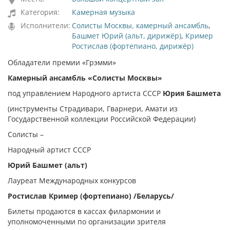
Категория:
Камерная музыка
Исполнители:
Солисты Москвы, камерный ансамбль
,
Башмет Юрий (альт, дирижёр)
,
Кример
Ростислав (фортепиано, дирижёр)
Обладатели премии «Грэмми»
Камерный ансамбль «Солисты Москвы»
под управлением Народного артиста СССР
Юрия Башмета
(инструменты Страдивари, Гварнери, Амати из
Государственной коллекции Российской Федерации)
Солисты –
Народный артист СССР
Юрий Башмет (альт)
Лауреат Международных конкурсов
Ростислав Кример (фортепиано) /Беларусь/
Билеты продаются в кассах филармонии и
уполномоченными по организации зрителя