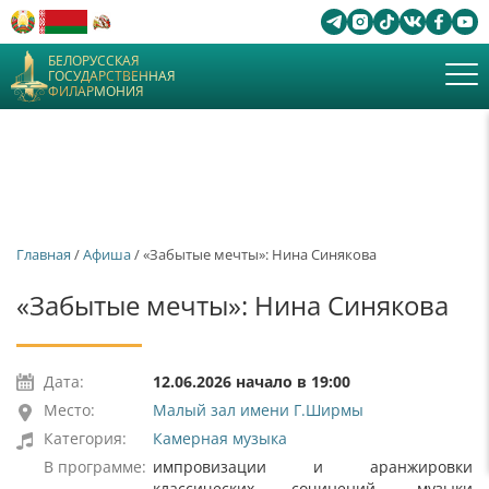
БЕЛОРУССКАЯ
ГОСУДАРСТВЕННАЯ
ФИЛАРМОНИЯ
Главная
/
Афиша
/ «Забытые мечты»: Нина Синякова
«Забытые мечты»: Нина Синякова
Дата:
12.06.2026 начало в 19:00
Место:
Малый зал имени Г.Ширмы
Категория:
Камерная музыка
В программе:
импровизации и аранжировки
классических сочинений, музыки