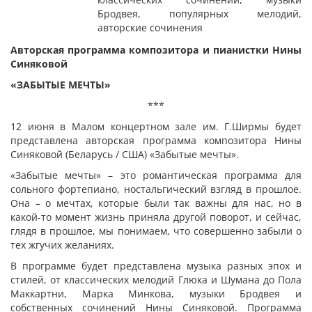
Бродвея, популярных мелодий,
авторские сочинения
Авторская программа композитора и пианистки Нины
Синяковой
«ЗАБЫТЫЕ МЕЧТЫ»
***
12 июня в Малом концертном зале им. Г.Ширмы будет
представлена авторская программа композитора Нины
Синяковой (Беларусь / США) «Забытые мечты».
«Забытые мечты» – это романтическая программа для
сольного фортепиано, ностальгический взгляд в прошлое.
Она – о мечтах, которые были так важны для нас, но в
какой-то момент жизнь приняла другой поворот, и сейчас,
глядя в прошлое, мы понимаем, что совершенно забыли о
тех жгучих желаниях.
В программе будет представлена музыка разных эпох и
стилей, от классических мелодий Глюка и Шумана до Пола
Маккартни, Марка Минкова, музыки Бродвея и
собственных сочинений Нины Синяковой. Программа