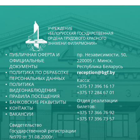
УЧРЕЖДЕНИЕ
«БЕЛОРУССКАЯ ГОСУДАРСТВЕННАЯ
ОРДЕНА ТРУДОВОГО КРАСНОГО
ЗНАМЕНИ ФИЛАРМОНИЯ»
ПУБЛИЧНАЯ ОФЕРТА И
пр. Независимости, 50,
ОФИЦИАЛЬНЫЕ
220005 г. Минск,
ДОКУМЕНТЫ
Республика Беларусь
ПОЛИТИКА ПО ОБРАБОТКЕ
reception@bgf.by
ПЕРСОНАЛЬНЫХ ДАННЫХ
Касса:
ПОЛИТИКА
+375 17 396 16 17
ВИДЕОНАБЛЮДЕНИЯ
+375 17 284 67 01
ПРАВИЛА ПОСЕЩЕНИЯ
Отдел реализации
БАНКОВСКИЕ РЕКВИЗИТЫ
билетов:
КОНТАКТЫ
+375 17 366 76 92
ВАКАНСИИ
+375 17 396 73 57
Свидетельство
Государственной регистрации
№970 от 31.08.2000г.