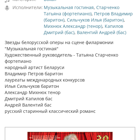
Исполнители:
Музыкальная гостиная
,
Старченко
Татьяна (фортепиано)
,
Петров Владимир
(баритон)
,
Сильчуков Илья (баритон)
,
Михнюк Александр (тенор)
,
Капилов
Дмитрий (бас)
,
Валентий Андрей (бас)
Звезды белорусской оперы на сцене филармонии
"Музыкальная гостиная"
Художественный руководитель - Татьяна Старченко
фортепиано
народный артист Беларуси
Владимир Петров баритон
лауреаты международных конкурсов
Илья Сильчуков баритон
Александр Михнюк тенор
Дмитрий Капилов бас
Андрей Валентий бас
русский старинный классический романс