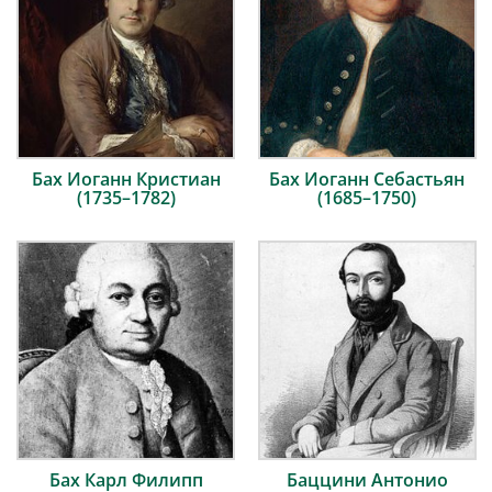
Бах Иоганн Кристиан
Бах Иоганн Себастьян
(1735–1782)
(1685–1750)
Бах Карл Филипп
Баццини Антонио