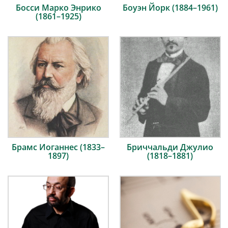
Босси Марко Энрико
Боуэн Йорк (1884–1961)
(1861–1925)
Брамс Иоганнес (1833–
Бриччальди Джулио
1897)
(1818–1881)