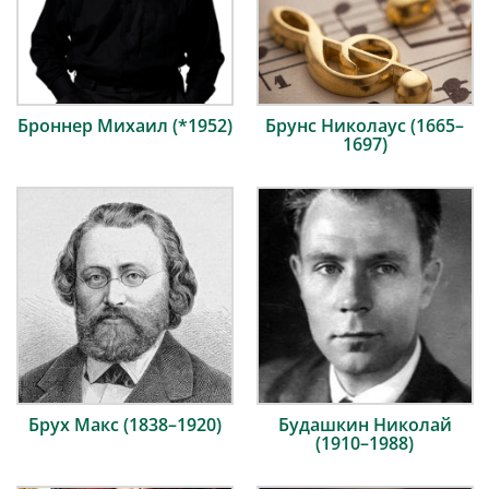
Броннер Михаил (*1952)
Брунс Николаус (1665–
1697)
Брух Макс (1838–1920)
Будашкин Николай
(1910–1988)