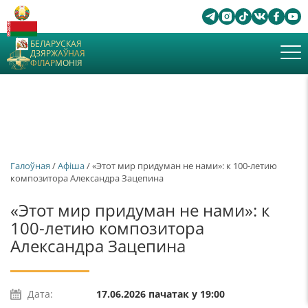
БЕЛАРУСКАЯ
ДЗЯРЖАЎНАЯ
ФІЛАРМОНІЯ
Галоўная
/
Афiша
/ «Этот мир придуман не нами»: к 100-летию
композитора Александра Зацепина
«Этот мир придуман не нами»: к
100-летию композитора
Александра Зацепина
Дата:
17.06.2026 пачатак у 19:00