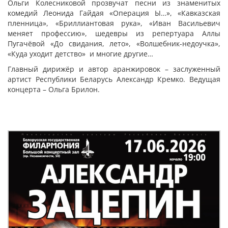
Ольги Колесниковой прозвучат песни из знаменитых
комедий Леонида Гайдая «Операция Ы…», «Кавказская
пленница», «Бриллиантовая рука», «Иван Васильевич
меняет профессию», шедевры из репертуара Аллы
Пугачёвой «До свидания, лето», «Волшебник-недоучка»,
«Куда уходит детство» и многие другие…
Главный дирижёр и автор аранжировок – заслуженный
артист Республики Беларусь Александр Кремко. Ведущая
концерта – Ольга Брилон.