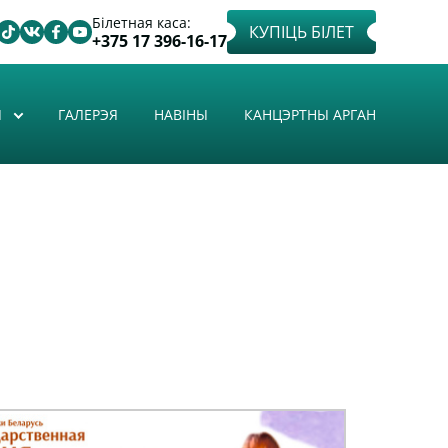
Білетная каса:
КУПІЦЬ БІЛЕТ
+375 17 396-16-17
Ы
ГАЛЕРЭЯ
НАВІНЫ
КАНЦЭРТНЫ АРГАН