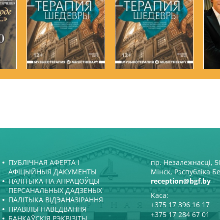
ПУБЛІЧНАЯ АФЕРТА І
пр. Незалежнасці, 50
АФІЦЫЙНЫЯ ДАКУМЕНТЫ
Мінск, Рэспубліка Б
ПАЛІТЫКА ПА АПРАЦОЎЦЫ
reception@bgf.by
ПЕРСАНАЛЬНЫХ ДАДЗЕНЫХ
Каса:
ПАЛІТЫКА ВІДЭАНАЗІРАННЯ
+375 17 396 16 17
ПРАВІЛЫ НАВЕДВАННЯ
+375 17 284 67 01
БАНКАЎСКІЯ РЭКВІЗІТЫ