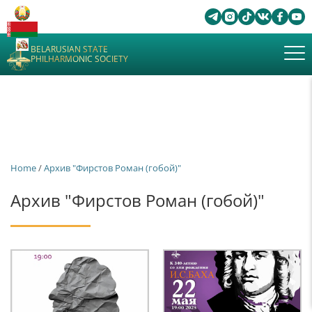
BELARUSIAN STATE
PHILHARMONIC SOCIETY
Home
/
Архив "Фирстов Роман (гобой)"
Архив "Фирстов Роман (гобой)"