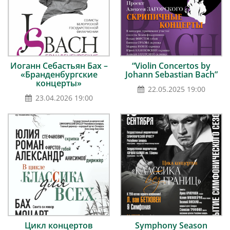
Иоганн Себастьян Бах –
“Violin Concertos by
«Бранденбургские
Johann Sebastian Bach”
концерты»
22.05.2025 19:00
23.04.2026 19:00
Цикл концертов
Symphony Season