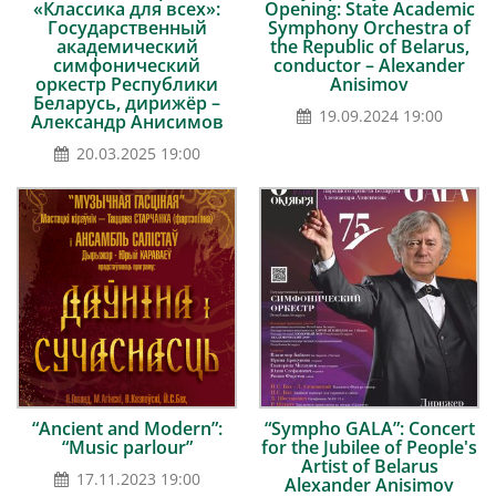
«Классика для всех»:
Opening: State Academic
Государственный
Symphony Orchestra of
академический
the Republic of Belarus,
симфонический
conductor – Alexander
оркестр Республики
Anisimov
Беларусь, дирижёр –
19.09.2024 19:00
Александр Анисимов
20.03.2025 19:00
“Ancient and Modern”:
“Sympho GALA”: Concert
“Music parlour”
for the Jubilee of People's
Artist of Belarus
17.11.2023 19:00
Alexander Anisimov