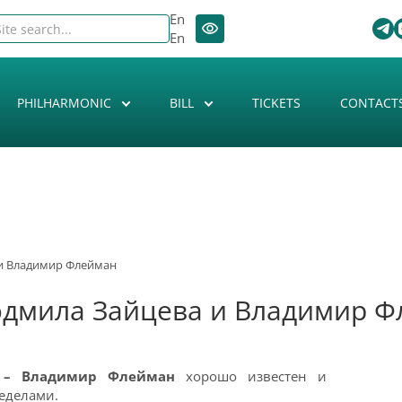
En
En
PHILHARMONIC
BILL
TICKETS
CONTACT
и Владимир Флейман
дмила Зайцева и Владимир 
 – Владимир Флейман
хорошо известен и
ределами.