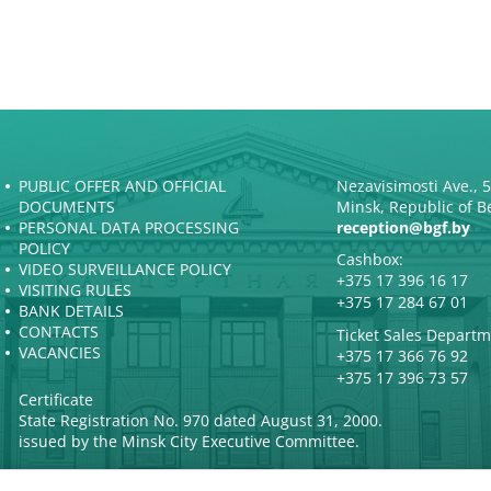
PUBLIC OFFER AND OFFICIAL
Nezavisimosti Ave., 
DOCUMENTS
Minsk, Republic of B
PERSONAL DATA PROCESSING
reception@bgf.by
POLICY
Cashbox:
VIDEO SURVEILLANCE POLICY
+375 17 396 16 17
VISITING RULES
+375 17 284 67 01
BANK DETAILS
CONTACTS
Ticket Sales Departm
VACANCIES
+375 17 366 76 92
+375 17 396 73 57
Certificate
State Registration No. 970 dated August 31, 2000.
issued by the Minsk City Executive Committee.