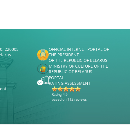
50, 220005
OFFICIAL INTERNET PORTAL OF
elarus
THE PRESIDENT
OF THE REPUBLIC OF BELARUS
MINISTRY OF CULTURE OF THE
REPUBLIC OF BELARUS
PORTAL
RATING ASSESSMENT
ent:
Rating 4.9
based on 112 reviews