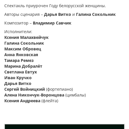
Спектакль приурочен Году белорусской женщины.
Авторы сценария –
Дарья Витко
и
Галина Сокольник
Композитор –
Владимир Савчик
Исполнители:
Ксения Малахвейчук
Галина Сокольник
Максим Обровец
Анна Янковская
Тамара Ремез
Марина Добралёт
Светлана Евтух
Иван Кручко
Дарья Витко
Сергей Войницкий
(фортепиано)
Алена Никончук-Воронцова
(цимбалы)
Ксения Андреева
(флейта)