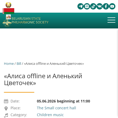
BELARUSIAN STATE
PHILHARMONIC SOCIETY
Home
/
Bill
/ «Алиса offline и Аленький Цветочек»
«Алиса offline и Аленький
Цветочек»
Date:
05.06.2026 beginning at 11:00
Place:
The Small concert hall
Category:
Children music