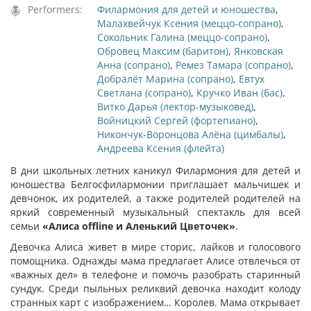
Performers:
Филармония для детей и юношества
,
Малахвейчук Ксения (меццо-сопрано)
,
Сокольник Галина (меццо-сопрано)
,
Обровец Максим (баритон)
,
Янковская
Анна (сопрано)
,
Ремез Тамара (сопрано)
,
Добралёт Марина (сопрано)
,
Евтух
Светлана (сопрано)
,
Кручко Иван (бас)
,
Витко Дарья (лектор-музыковед)
,
Войницкий Сергей (фортепиано)
,
Никончук-Воронцова Алёна (цимбалы)
,
Андреева Ксения (флейта)
В дни школьных летних каникул Филармония для детей и
юношества Белгосфилармонии приглашает мальчишек и
девчонок, их родителей, а также родителей родителей на
яркий современный музыкальный спектакль для всей
семьи
«Алиса offline и Аленький Цветочек»
.
Девочка Алиса живет в мире сторис, лайков и голосового
помощника. Однажды мама предлагает Алисе отвлечься от
«важных дел» в телефоне и помочь разобрать старинный
сундук. Среди пыльных реликвий девочка находит колоду
странных карт с изображением… Королев. Мама открывает