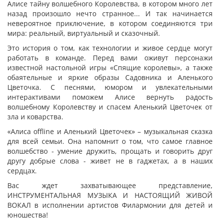
Алисе тайну волшебного Королевства, в котором много лет
назад произошло нечто странное... И так начинается
невероятное приключение, в котором соединяются три
мира: реальный, виртуальный и сказочный.
Это история о том, как технологии и живое сердце могут
работать в команде. Перед вами оживут персонажи
известной настольной игры «Спящие королевы», а также
обаятельные и яркие образы Садовника и Аленького
Цветочка. С песнями, юмором и увлекательными
интерактивами поможем Алисе вернуть радость
волшебному Королевству и спасем Аленький Цветочек от
зла и коварства.
«Алиса offline и Аленький Цветочек» – музыкальная сказка
для всей семьи. Она напомнит о том, что самое главное
волшебство - умение дружить, прощать и говорить друг
другу добрые слова - живет не в гаджетах, а в наших
сердцах.
Вас ждет захватывающее представление,
ИНСТРУМЕНТАЛЬНАЯ МУЗЫКА И НАСТОЯЩИЙ ЖИВОЙ
ВОКАЛ в исполнении артистов Филармонии для детей и
юношества!