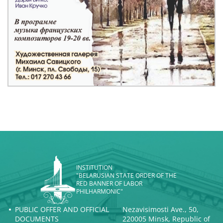
INSTITUTION
"BELARUSIAN STATE ORDER OF THE
RED BANNER OF LABOR
PHILHARMONIC"
PUBLIC OFFER AND OFFICIAL
Nezavisimosti Ave., 50,
DOCUMENTS
220005 Minsk, Republic of