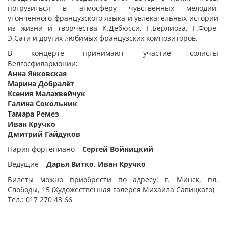
погрузиться в атмосферу чувственных мелодий,
утонченного французского языка и увлекательных историй
из жизни и творчества К.Дебюсси, Г.Берлиоза, Г.Форе,
Э.Сати и других любимых французских композиторов.
В концерте принимают участие солисты
Белгосфилармонии:
Анна Янковская
Марина Добралёт
Ксения Малахвейчук
Галина Сокольник
Тамара Ремез
Иван Кручко
Дмитрий Гайдуков
Пария фортепиано –
Сергей Войницкий
Ведущие –
Дарья Витко
,
Иван Кручко
Билеты можно приобрести по адресу: г. Минск, пл.
Свободы, 15 (Художественная галерея Михаила Савицкого)
Тел.: 017 270 43 66