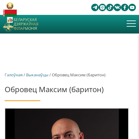
БЕЛАРУСКАЯ
ДЗЯРЖАЎНАЯ
ФІЛАРМОНІЯ
Галоўная
/
Выканаўцы
/ Обровец Максим (баритон)
Обровец Максим (баритон)