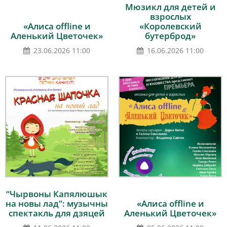
Мюзикл для детей и
взрослых
«Алиса offline и
«Королевский
Аленький Цветочек»
бутерброд»
23.06.2026 11:00
16.06.2026 11:00
“Чырвоны Капялюшык
на новы лад”: музычны
«Алиса offline и
спектакль для дзяцей
Аленький Цветочек»