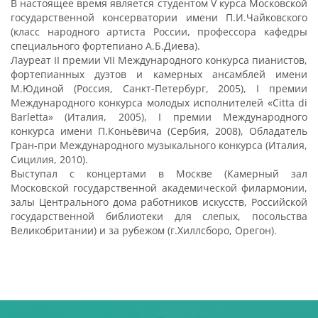
В настоящее время является студентом V курса Московской
государственной консерватории имени П.И.Чайковского
(класс народного артиста России, профессора кафедры
специального фортепиано А.Б.Диева).
Лауреат II премии VII Международного конкурса пианистов,
фортепианных дуэтов и камерных ансамблей имени
М.Юдиной (Россия, Санкт-Петербург, 2005), I премии
Международного конкурса молодых исполнителей «Citta di
Barletta» (Италия, 2005), I премии Международного
конкурса имени П.Коньёвича (Сербия, 2008), Обладатель
Гран-при Международного музыкального конкурса (Италия,
Сицилия, 2010).
Выступал с концертами в Москве (Камерный зал
Московской государственной академической филармонии,
залы Центрального дома работников искусств, Российской
государственной библиотеки для слепых, посольства
Великобритании) и за рубежом (г.Хиллсборо, Орегон).