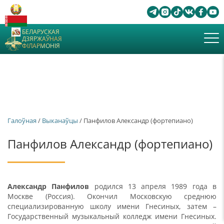
БЕЛАРУСКАЯ
ДЗЯРЖАЎНАЯ
ФІЛАРМОНІЯ
Галоўная
/
Выканаўцы
/ Панфилов Александр (фортепиано)
Панфилов Александр (фортепиано)
Александр Панфилов
родился 13 апреля 1989 года в
Москве (Россия). Окончил Московскую среднюю
специализированную школу имени Гнесиных, затем –
Государственный музыкальный колледж имени Гнесиных.